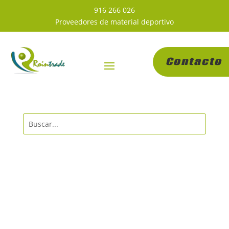
916 266 026
Proveedores de material deportivo
Contacto