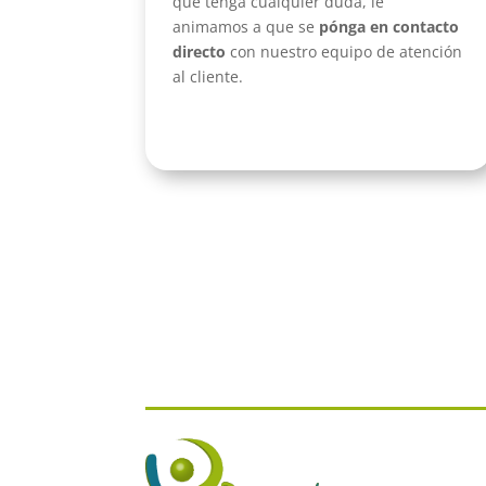
que tenga cualquier duda, le
animamos a que se
pónga en contacto
directo
con nuestro equipo de atención
al cliente.