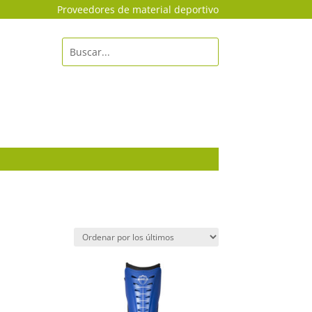
Proveedores de material deportivo