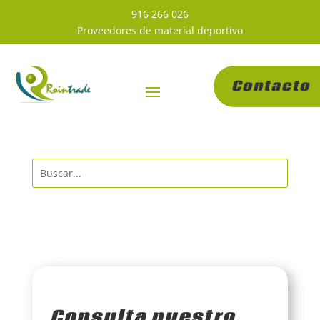
916 266 026
Proveedores de material deportivo
Contacto
Consulta nuestro