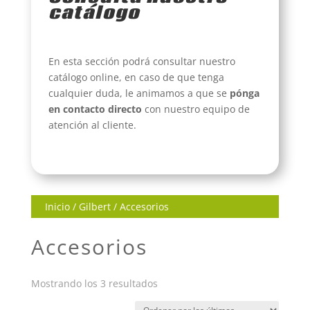
catálogo
En esta sección podrá consultar nuestro
catálogo online, en caso de que tenga
cualquier duda, le animamos a que se
pónga
en contacto directo
con nuestro equipo de
atención al cliente.
Inicio
/
Gilbert
/ Accesorios
Accesorios
Ordenado
Mostrando los 3 resultados
por