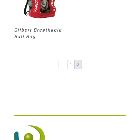
Gilbert Breathable
Ball Bag
←
1
2