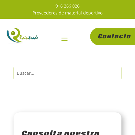
916 266 026
Proveedores de material deportivo
Contacto
Consulta nuestro