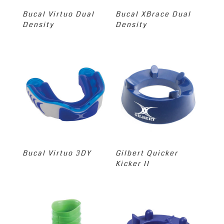
Bucal Virtuo Dual
Bucal XBrace Dual
Density
Density
Bucal Virtuo 3DY
Gilbert Quicker
Kicker II