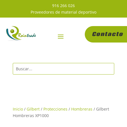
916 266 026
Proveedores de material deportivo
Contacto
Inicio
/
Gilbert
/
Protecciones
/
Hombreras
/ Gilbert
Hombreras XP1000