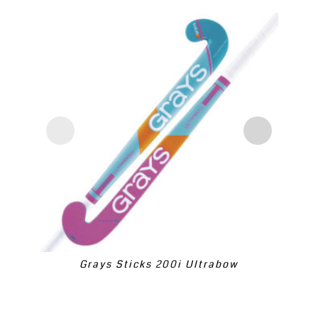
Grays Sticks 200i Ultrabow