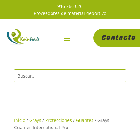
916 266 026
Proveedores de material deportivo
Contacto
Inicio
/
Grays
/
Protecciones
/
Guantes
/ Grays
Guantes International Pro